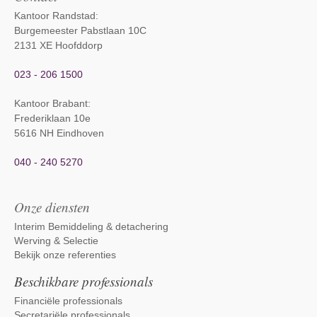
Kantoor Randstad:
Burgemeester Pabstlaan 10C
2131 XE Hoofddorp
023 - 206 1500
Kantoor Brabant
:
Frederiklaan 10e
5616 NH Eindhoven
040 - 240 5270
Onze diensten
Interim Bemiddeling & detachering
Werving & Selectie
Bekijk onze referenties
Beschikbare professionals
Financiële professionals
Secretariële professionals