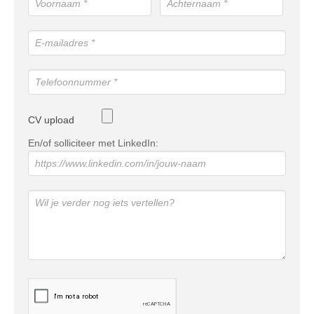
CV upload
En/of solliciteer met LinkedIn: