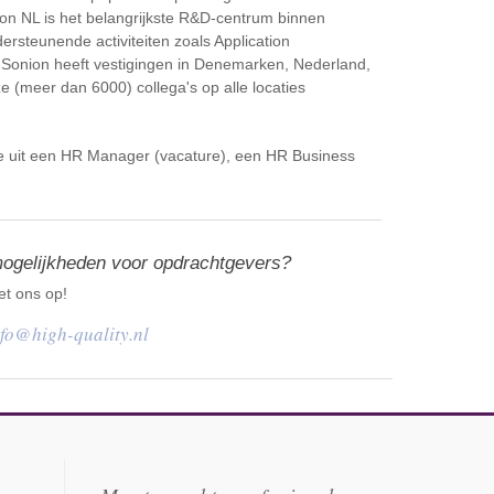
on NL is het belangrijkste R&D-centrum binnen
steunende activiteiten zoals Application
 Sonion heeft vestigingen in Denemarken, Nederland,
e (meer dan 6000) collega's op alle locaties
 uit een HR Manager (vacature), een HR Business
mogelijkheden voor opdrachtgevers?
t ons op!
nfo@high-quality.nl