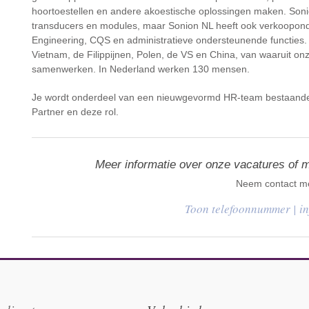
hoortoestellen en andere akoestische oplossingen maken. Soni
transducers en modules, maar Sonion NL heeft ook verkooponder
Engineering, CQS en administratieve ondersteunende functies.
Vietnam, de Filippijnen, Polen, de VS en China, van waaruit onz
samenwerken. In Nederland werken 130 mensen.
Je wordt onderdeel van een nieuwgevormd HR-team bestaande
Partner en deze rol.
Meer informatie over onze vacatures of 
Neem contact me
|
i