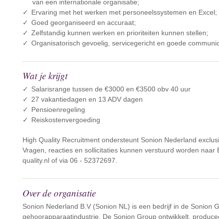
van een internationale organisatie;
Ervaring met het werken met personeelssystemen en Excel;
Goed georganiseerd en accuraat;
Zelfstandig kunnen werken en prioriteiten kunnen stellen;
Organisatorisch gevoelig, servicegericht en goede communi
Wat je krijgt
Salarisrange tussen de €3000 en €3500 obv 40 uur
27 vakantiedagen en 13 ADV dagen
Pensioenregeling
Reiskostenvergoeding
High Quality Recruitment ondersteunt Sonion Nederland exclusi
Vragen, reacties en sollicitaties kunnen verstuurd worden naar
quality.nl of via 06 - 52372697.
Over de organisatie
Sonion Nederland B.V (Sonion NL) is een bedrijf in de Sonion 
gehoorapparaatindustrie. De Sonion Group ontwikkelt, producee