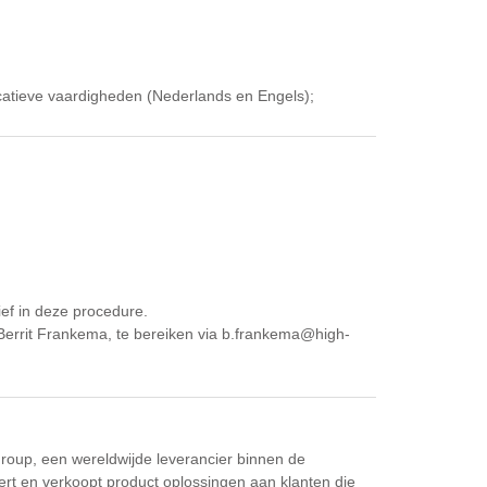
catieve vaardigheden (Nederlands en Engels);
ef in deze procedure.
 Berrit Frankema, te bereiken via b.frankema@high-
Group, een wereldwijde leverancier binnen de
rt en verkoopt product oplossingen aan klanten die