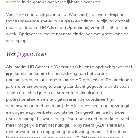
website
in de gaten voor vergelijkbare vacatures.
Voor onze opdrachtgever in het Westland, een wereldwijd en
toonaangevende speler in de glas- en tuinbouw, zijn wij op zoek
naar een Interim HR Adviseur (Operations) voor 28 - 36 uur per
week. Opdracht is voor tenminste einde jaar met grote kans op
verlenging.
Wat je gaat doen
Als Interim HR Adviseur (Operations) bij onze opdrachtgever stel
jij je kennis en kunde ter beschikking aan het verder
optimaliseren van alle operationele HR processen. De afgelopen
jaren is er simpelweg te weinig aandacht gegeven aan dit soort
zaken en het is tijd om dit verder te optimaliseren,
professionaliseren en te digitaliseren. Je coördineert (in
samenwerking met het team) de HR-processen, doet gevraagd
en ongevraagd verbetervoorstellen (en geeft hier zelf uitvoer
aan) en springt bij waar nodig. Daarnaast weet men dat er veel
meer mogelijk is met het huidige HR systeem (ADP Perman),
echter wordt er nu nog geen gebruik van gemaakt. Tot slot heb