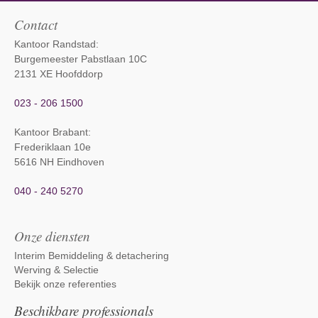
Contact
Kantoor Randstad:
Burgemeester Pabstlaan 10C
2131 XE Hoofddorp
023 - 206 1500
Kantoor Brabant
:
Frederiklaan 10e
5616 NH Eindhoven
040 - 240 5270
Onze diensten
Interim Bemiddeling & detachering
Werving & Selectie
Bekijk onze referenties
Beschikbare professionals