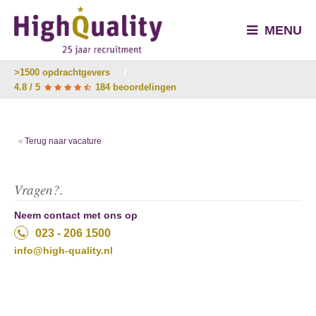
MENU
>1500 opdrachtgevers
/
4.8 / 5
184 beoordelingen
Terug naar vacature
Vragen?.
Neem contact met ons op
023 - 206 1500
info@high-quality.nl