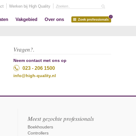
ct
Werken bij High Quality
0
aten
Vakgebied
Over ons
Zoek professionals
Vragen?.
Neem contact met ons op
023 - 206 1500
info@high-quality.nl
Meest gezochte professionals
Boekhouders
Controllers