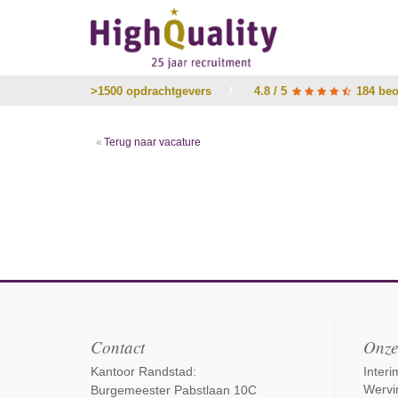
>1500 opdrachtgevers
/
4.8 / 5
184 beo
Terug naar vacature
Contact
Onze
Kantoor Randstad:
Inter
Wervi
Burgemeester Pabstlaan 10C