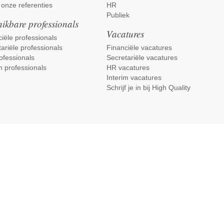
 onze referenties
HR
Publiek
ikbare professionals
Vacatures
iële professionals
ariële professionals
Financiële vacatures
ofessionals
Secretariële vacatures
m professionals
HR vacatures
Interim vacatures
Schrijf je in bij High Quality