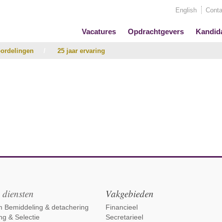
English
Conta
Vacatures
Opdrachtgevers
Kandid
ordelingen
/
25 jaar ervaring
 diensten
Vakgebieden
im Bemiddeling & detachering
Financieel
ng & Selectie
Secretarieel