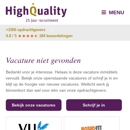
MENU
>1500 opdrachtgevers
/
4.8 / 5
184 beoordelingen
Vacature niet gevonden
Bedankt voor je interesse. Helaas is deze vacature inmiddels
vervuld. Bekijk onze openstaande vacatures of schrijf je in en
blijf op de hoogte van nieuwe vacatures. Wellicht werk jij
binnenkort dan wel voor één van onze opdrachtgevers.
Bekijk onze vacatures
Schrijf je in