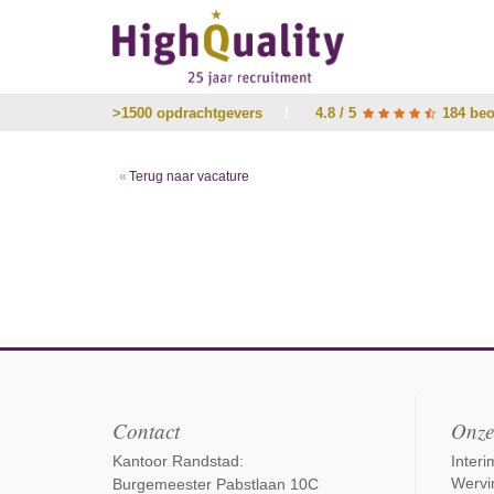
>1500 opdrachtgevers
/
4.8 / 5
184 beo
Terug naar vacature
Contact
Onze
Kantoor Randstad:
Inter
Wervi
Burgemeester Pabstlaan 10C