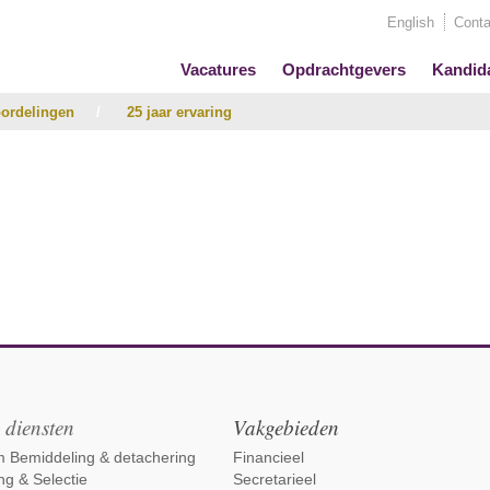
English
Conta
Vacatures
Opdrachtgevers
Kandid
ordelingen
/
25 jaar ervaring
 diensten
Vakgebieden
im Bemiddeling & detachering
Financieel
ng & Selectie
Secretarieel