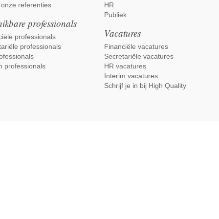
 onze referenties
HR
Publiek
ikbare professionals
Vacatures
iële professionals
ariële professionals
Financiële vacatures
ofessionals
Secretariële vacatures
m professionals
HR vacatures
Interim vacatures
Schrijf je in bij High Quality