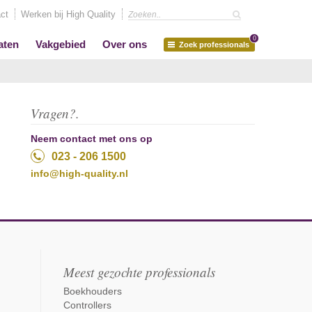
ct
Werken bij High Quality
0
aten
Vakgebied
Over ons
Zoek professionals
Vragen?.
Neem contact met ons op
023 - 206 1500
info@high-quality.nl
Meest gezochte professionals
Boekhouders
Controllers