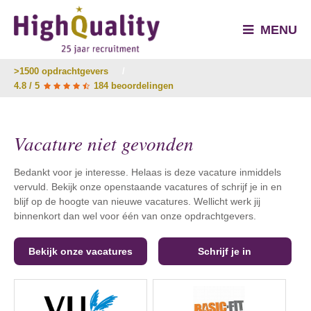
MENU
>1500 opdrachtgevers
/
4.8 / 5
184 beoordelingen
Vacature niet gevonden
Bedankt voor je interesse. Helaas is deze vacature inmiddels
vervuld. Bekijk onze openstaande vacatures of schrijf je in en
blijf op de hoogte van nieuwe vacatures. Wellicht werk jij
binnenkort dan wel voor één van onze opdrachtgevers.
Bekijk onze vacatures
Schrijf je in