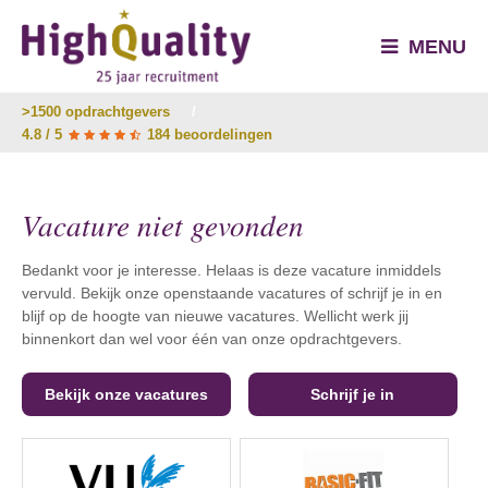
MENU
>1500 opdrachtgevers
/
4.8 / 5
184 beoordelingen
Vacature niet gevonden
Bedankt voor je interesse. Helaas is deze vacature inmiddels
vervuld. Bekijk onze openstaande vacatures of schrijf je in en
blijf op de hoogte van nieuwe vacatures. Wellicht werk jij
binnenkort dan wel voor één van onze opdrachtgevers.
Bekijk onze vacatures
Schrijf je in