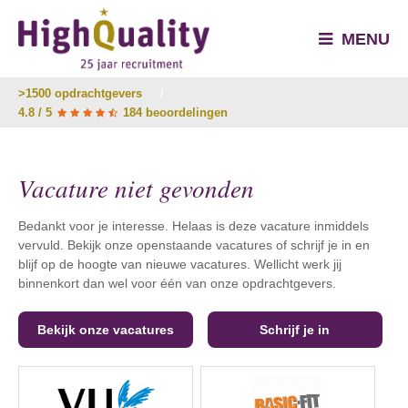
MENU
>1500 opdrachtgevers
/
4.8 / 5
184 beoordelingen
Vacature niet gevonden
Bedankt voor je interesse. Helaas is deze vacature inmiddels
vervuld. Bekijk onze openstaande vacatures of schrijf je in en
blijf op de hoogte van nieuwe vacatures. Wellicht werk jij
binnenkort dan wel voor één van onze opdrachtgevers.
Bekijk onze vacatures
Schrijf je in