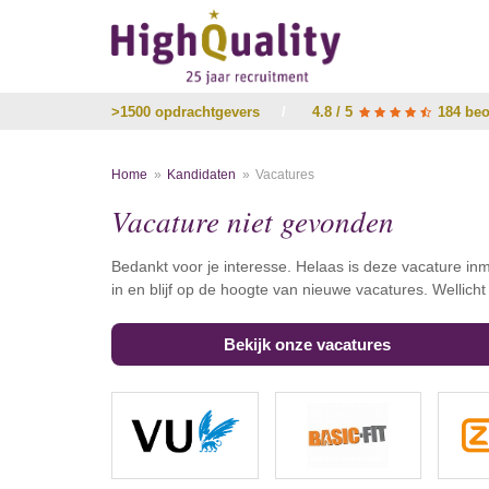
>1500 opdrachtgevers
/
4.8 / 5
184 beo
Home
Kandidaten
Vacatures
Vacature niet gevonden
Bedankt voor je interesse. Helaas is deze vacature inm
in en blijf op de hoogte van nieuwe vacatures. Wellich
Bekijk onze vacatures