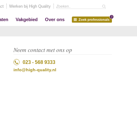
ct
Werken bij High Quality
0
aten
Vakgebied
Over ons
Zoek professionals
Neem contact met ons op
023 - 568 9333
info@high-quality.nl