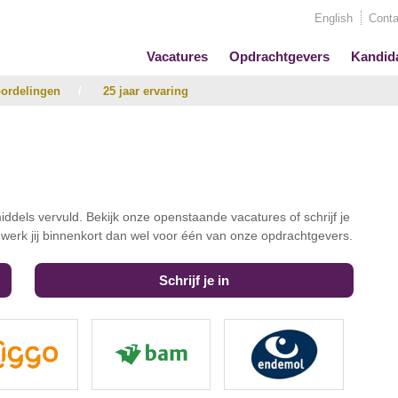
English
Conta
Vacatures
Opdrachtgevers
Kandid
ordelingen
/
25 jaar ervaring
iddels vervuld. Bekijk onze openstaande vacatures of schrijf je
t werk jij binnenkort dan wel voor één van onze opdrachtgevers.
Schrijf je in