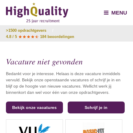
MENU
>1500 opdrachtgevers
/
4.8 / 5
184 beoordelingen
Vacature niet gevonden
Bedankt voor je interesse. Helaas is deze vacature inmiddels
vervuld. Bekijk onze openstaande vacatures of schrijf je in en
blijf op de hoogte van nieuwe vacatures. Wellicht werk jij
binnenkort dan wel voor één van onze opdrachtgevers.
Bekijk onze vacatures
Schrijf je in