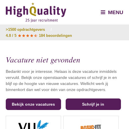
MENU
>1500 opdrachtgevers
/
4.8 / 5
184 beoordelingen
Vacature niet gevonden
Bedankt voor je interesse. Helaas is deze vacature inmiddels
vervuld. Bekijk onze openstaande vacatures of schrijf je in en
blijf op de hoogte van nieuwe vacatures. Wellicht werk jij
binnenkort dan wel voor één van onze opdrachtgevers.
Bekijk onze vacatures
Schrijf je in