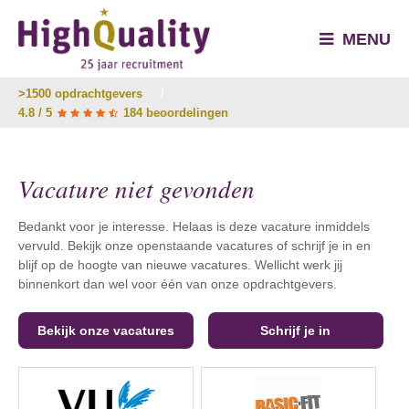
MENU
>1500 opdrachtgevers
/
4.8 / 5
184 beoordelingen
Vacature niet gevonden
Bedankt voor je interesse. Helaas is deze vacature inmiddels
vervuld. Bekijk onze openstaande vacatures of schrijf je in en
blijf op de hoogte van nieuwe vacatures. Wellicht werk jij
binnenkort dan wel voor één van onze opdrachtgevers.
Bekijk onze vacatures
Schrijf je in