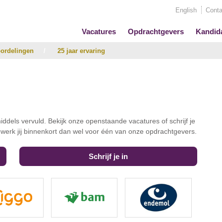
English
Conta
Vacatures
Opdrachtgevers
Kandid
ordelingen
/
25 jaar ervaring
iddels vervuld. Bekijk onze openstaande vacatures of schrijf je
t werk jij binnenkort dan wel voor één van onze opdrachtgevers.
Schrijf je in