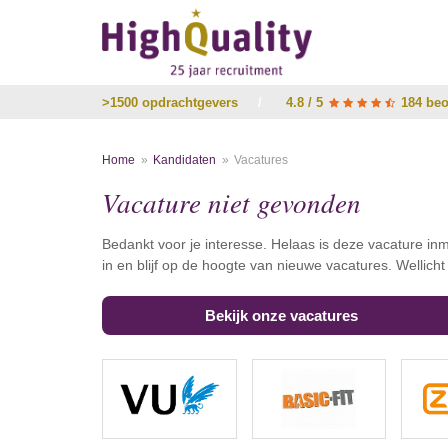
>1500 opdrachtgevers
/
4.8 / 5
184 beo
Home
Kandidaten
Vacatures
Vacature niet gevonden
Bedankt voor je interesse. Helaas is deze vacature inm
in en blijf op de hoogte van nieuwe vacatures. Wellich
Bekijk onze vacatures