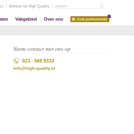
ct
Werken bij High Quality
0
aten
Vakgebied
Over ons
Zoek professionals
Neem contact met ons op
023 - 568 9333
info@high-quality.nl