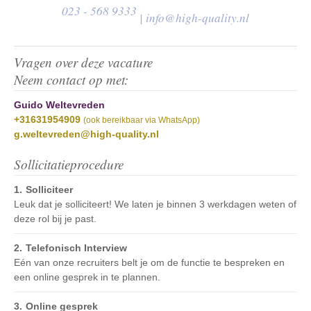
023 - 568 9333
|
info@high-quality.nl
Vragen over deze vacature
Neem contact op met:
Guido Weltevreden
+31631954909
(ook bereikbaar via WhatsApp)
g.weltevreden@high-quality.nl
Sollicitatieprocedure
Solliciteer
Leuk dat je solliciteert! We laten je binnen 3 werkdagen weten of
deze rol bij je past.
Telefonisch Interview
Eén van onze recruiters belt je om de functie te bespreken en
een online gesprek in te plannen.
Online gesprek