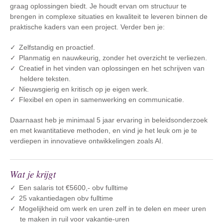
graag oplossingen biedt. Je houdt ervan om structuur te
brengen in complexe situaties en kwaliteit te leveren binnen de
praktische kaders van een project. Verder ben je:
Zelfstandig en proactief.
Planmatig en nauwkeurig, zonder het overzicht te verliezen.
Creatief in het vinden van oplossingen en het schrijven van
heldere teksten.
Nieuwsgierig en kritisch op je eigen werk.
Flexibel en open in samenwerking en communicatie.
Daarnaast heb je minimaal 5 jaar ervaring in beleidsonderzoek
en met kwantitatieve methoden, en vind je het leuk om je te
verdiepen in innovatieve ontwikkelingen zoals AI.
Wat je krijgt
Een salaris tot €5600,- obv fulltime
25 vakantiedagen obv fulltime
Mogelijkheid om werk en uren zelf in te delen en meer uren
te maken in ruil voor vakantie-uren