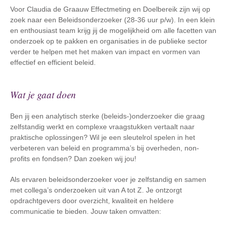
Voor Claudia de Graauw Effectmeting en Doelbereik zijn wij op
zoek naar een Beleidsonderzoeker (28-36 uur p/w). In een klein
en enthousiast team krijg jij de mogelijkheid om alle facetten van
onderzoek op te pakken en organisaties in de publieke sector
verder te helpen met het maken van impact en vormen van
effectief en efficient beleid.
Wat je gaat doen
Ben jij een analytisch sterke (beleids-)onderzoeker die graag
zelfstandig werkt en complexe vraagstukken vertaalt naar
praktische oplossingen? Wil je een sleutelrol spelen in het
verbeteren van beleid en programma’s bij overheden, non-
profits en fondsen? Dan zoeken wij jou!
Als ervaren beleidsonderzoeker voer je zelfstandig en samen
met collega’s onderzoeken uit van A tot Z. Je ontzorgt
opdrachtgevers door overzicht, kwaliteit en heldere
communicatie te bieden. Jouw taken omvatten: