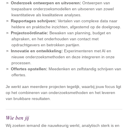
Onderzoek ontwerpen en uitvoeren:
Ontwerpen van
toepasbare onderzoeksmodellen en uitvoeren van zowel
kwantitatieve als kwalitatieve analyses.
Rapportages schrijven:
Vertalen van complexe data naar
heldere en praktische inzichten, afgestemd op de doelgroep.
Projectcoördinatie:
Bewaken van planning, budget en
afspraken, en het onderhouden van contact met
opdrachtgevers en betrokken partijen.
Innovatie en ontwikkeling:
Experimenteren met AI en
nieuwe onderzoeksmethoden en deze integreren in onze
processen.
Offertes opstellen:
Meedenken en zelfstandig schrijven van
offertes.
Je werkt aan meerdere projecten tegelijk, waarbij jouw focus ligt
op het combineren van onderzoeksmethoden en het leveren
van bruikbare resultaten.
Wie ben jij
Wij zoeken iemand die nauwkeurig werkt, analytisch sterk is en