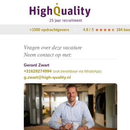
>1500 opdrachtgevers
/
4.8 / 5
184 beo
Vragen over deze vacature
Neem contact op met:
Gerard Zwart
+31628274994
(ook bereikbaar via WhatsApp)
g.zwart@high-quality.nl