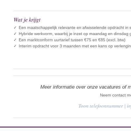
Wat je krijgt
Een maatschappelijk relevante en afwisselende opdracht in
Hybride werkvorm, waarbij je inzet op maandag en dinsdag 
Een marktconform uurtarief tussen €75 en €85 (excl. btw)
Interim opdracht voor 3 maanden met een kans op verlengi
Meer informatie over onze vacatures of 
Neem contact me
|
i