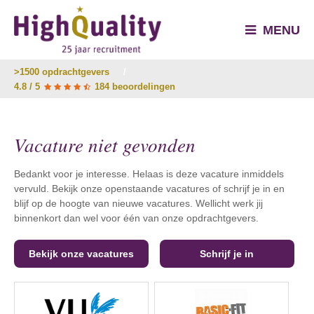
MENU
>1500 opdrachtgevers
/
4.8 / 5
184 beoordelingen
Vacature niet gevonden
Bedankt voor je interesse. Helaas is deze vacature inmiddels
vervuld. Bekijk onze openstaande vacatures of schrijf je in en
blijf op de hoogte van nieuwe vacatures. Wellicht werk jij
binnenkort dan wel voor één van onze opdrachtgevers.
Bekijk onze vacatures
Schrijf je in