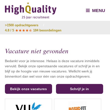
MENU
>1500 opdrachtgevers
/
4.8 / 5
184 beoordelingen
Vacature niet gevonden
Bedankt voor je interesse. Helaas is deze vacature inmiddels
vervuld. Bekijk onze openstaande vacatures of schrijf je in en
blijf op de hoogte van nieuwe vacatures. Wellicht werk jij
binnenkort dan wel voor één van onze opdrachtgevers.
Bekijk onze vacatures
Schrijf je in