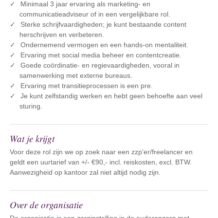
Minimaal 3 jaar ervaring als marketing- en
communicatieadviseur of in een vergelijkbare rol.
Sterke schrijfvaardigheden; je kunt bestaande content
herschrijven en verbeteren.
Ondernemend vermogen en een hands-on mentaliteit.
Ervaring met social media beheer en contentcreatie.
Goede coördinatie- en regievaardigheden, vooral in
samenwerking met externe bureaus.
Ervaring met transitieprocessen is een pre.
Je kunt zelfstandig werken en hebt geen behoefte aan veel
sturing.
Wat je krijgt
Voor deze rol zijn we op zoek naar een zzp'er/freelancer en
geldt een uurtarief van +/- €90,- incl. reiskosten, excl. BTW.
Aanwezigheid op kantoor zal niet altijd nodig zijn.
Over de organisatie