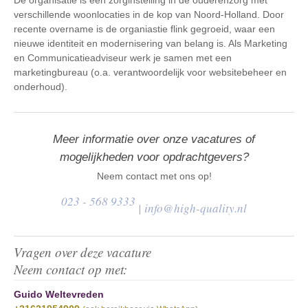
De organisatie is een zorginstelling in de ouderenzorg met
verschillende woonlocaties in de kop van Noord-Holland. Door
recente overname is de organiastie flink gegroeid, waar een
nieuwe identiteit en modernisering van belang is. Als Marketing
en Communicatieadviseur werk je samen met een
marketingbureau (o.a. verantwoordelijk voor websitebeheer en
onderhoud).
Meer informatie over onze vacatures of
mogelijkheden voor opdrachtgevers?
Neem contact met ons op!
023 - 568 9333
|
info@high-quality.nl
Vragen over deze vacature
Neem contact op met:
Guido Weltevreden