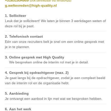
+31631954909
(ook bereikbaar via WhatsApp)
g.weltevreden@high-quality.nl
Solliciteer
Leuk dat je solliciteert! We laten je binnen 3 werkdagen weten of
deze rol bij je past.
Telefonisch contact
Eén van onze recruiters belt je snel om een online gesprek met
je in te plannen.
Online gesprek met High Quality
We bespreken online de interim rol met je in detail.
Gesprek bij opdrachtgever (max. 2)
Je gaat langs bij de opdrachtgever, zodat je een compleet beeld
van de interim rol en de organisatie hebt.
Aanbieding
Je ontvangt een aanbod in lijn met wat we besproken hebben.
Aan het werk