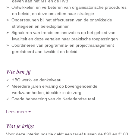
geven aan het MT en de RvB
Ontwikkelen en verbeteren van organisatorische procedures
en beleid, en deze omzetten naar strategie
Ondersteunen bij het effectueren van de ontwikkelde
strategieën en beleidsplannen
Signaleren van trends en innovaties op het gebied van
kwaliteit en deze vertalen naar praktische toepassingen
Coördineren van programma- en projectmanagement
gerelateerd aan kwaliteit en beleid
Wie ben jij
HBO werk- en denkniveau
Meerdere jaren ervaring op bovengenoemde
werkzaamheden, idealiter in de zorg
Goede beheersing van de Nederlandse taal
Lees meer
Wat je krijgt
Voor deze interim positie geldt een tarief tussen de €90 en €100