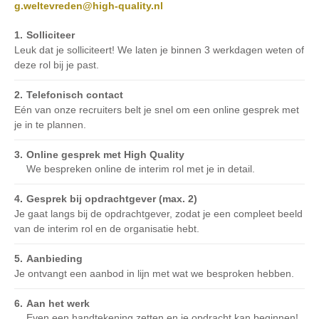
g.weltevreden@high-quality.nl
Solliciteer
Leuk dat je solliciteert! We laten je binnen 3 werkdagen weten of
deze rol bij je past.
Telefonisch contact
Eén van onze recruiters belt je snel om een online gesprek met
je in te plannen.
Online gesprek met High Quality
We bespreken online de interim rol met je in detail.
Gesprek bij opdrachtgever (max. 2)
Je gaat langs bij de opdrachtgever, zodat je een compleet beeld
van de interim rol en de organisatie hebt.
Aanbieding
Je ontvangt een aanbod in lijn met wat we besproken hebben.
Aan het werk
Even een handtekening zetten en je opdracht kan beginnen!