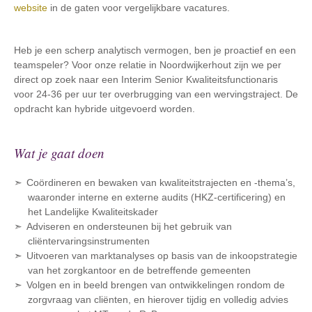
website
in de gaten voor vergelijkbare vacatures.
Heb je een scherp analytisch vermogen, ben je proactief en een
teamspeler? Voor onze relatie in Noordwijkerhout zijn we per
direct op zoek naar een Interim Senior Kwaliteitsfunctionaris
voor 24-36 per uur ter overbrugging van een wervingstraject. De
opdracht kan hybride uitgevoerd worden.
Wat je gaat doen
Coördineren en bewaken van kwaliteitstrajecten en -thema’s,
waaronder interne en externe audits (HKZ-certificering) en
het Landelijke Kwaliteitskader
Adviseren en ondersteunen bij het gebruik van
cliëntervaringsinstrumenten
Uitvoeren van marktanalyses op basis van de inkoopstrategie
van het zorgkantoor en de betreffende gemeenten
Volgen en in beeld brengen van ontwikkelingen rondom de
zorgvraag van cliënten, en hierover tijdig en volledig advies