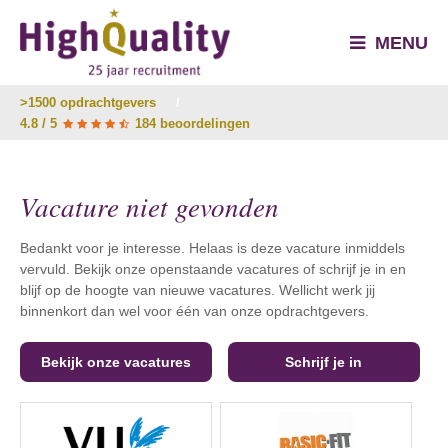
MENU
>1500 opdrachtgevers
/
4.8 / 5
184 beoordelingen
Vacature niet gevonden
Bedankt voor je interesse. Helaas is deze vacature inmiddels
vervuld. Bekijk onze openstaande vacatures of schrijf je in en
blijf op de hoogte van nieuwe vacatures. Wellicht werk jij
binnenkort dan wel voor één van onze opdrachtgevers.
Bekijk onze vacatures
Schrijf je in