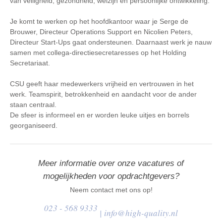
van veiligheid, gezondheid, welzijn en persoonlijke ontwikkeling.
Je komt te werken op het hoofdkantoor waar je Serge de
Brouwer, Directeur Operations Support en Nicolien Peters,
Directeur Start-Ups gaat ondersteunen. Daarnaast werk je nauw
samen met collega-directiesecretaresses op het Holding
Secretariaat.
CSU geeft haar medewerkers vrijheid en vertrouwen in het
werk. Teamspirit, betrokkenheid en aandacht voor de ander
staan centraal.
De sfeer is informeel en er worden leuke uitjes en borrels
georganiseerd.
Meer informatie over onze vacatures of
mogelijkheden voor opdrachtgevers?
Neem contact met ons op!
023 - 568 9333
|
info@high-quality.nl