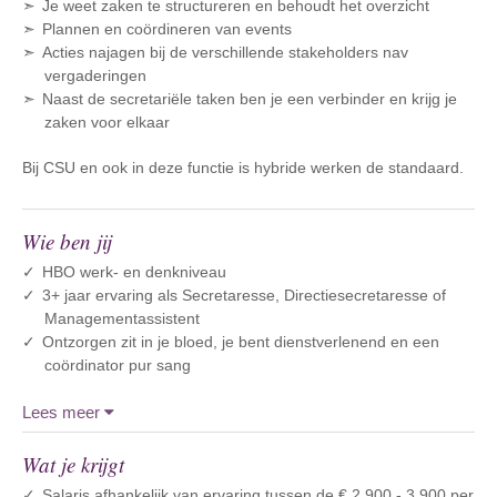
Je weet zaken te structureren en behoudt het overzicht
Plannen en coördineren van events
Acties najagen bij de verschillende stakeholders nav
vergaderingen
Naast de secretariële taken ben je een verbinder en krijg je
zaken voor elkaar
Bij CSU en ook in deze functie is hybride werken de standaard.
Wie ben jij
HBO werk- en denkniveau
3+ jaar ervaring als Secretaresse, Directiesecretaresse of
Managementassistent
Ontzorgen zit in je bloed, je bent dienstverlenend en een
coördinator pur sang
Lees meer
Wat je krijgt
Salaris afhankelijk van ervaring tussen de € 2.900 - 3.900 per