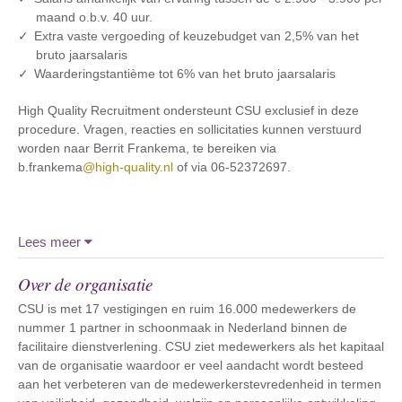
maand o.b.v. 40 uur.
Extra vaste vergoeding of keuzebudget van 2,5% van het
bruto jaarsalaris
Waarderingstantième tot 6% van het bruto jaarsalaris
High Quality Recruitment ondersteunt CSU exclusief in deze
procedure. Vragen, reacties en sollicitaties kunnen verstuurd
worden naar Berrit Frankema, te bereiken via
b.frankema
@high-quality.nl
of via 06-52372697.
Lees meer
Over de organisatie
CSU is met 17 vestigingen en ruim 16.000 medewerkers de
nummer 1 partner in schoonmaak in Nederland binnen de
facilitaire dienstverlening. CSU ziet medewerkers als het kapitaal
van de organisatie waardoor er veel aandacht wordt besteed
aan het verbeteren van de medewerkerstevredenheid in termen