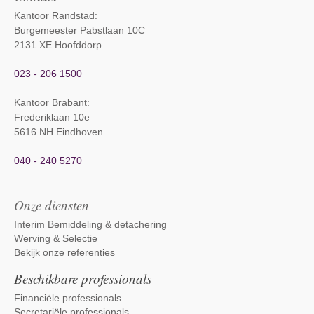
Kantoor Randstad:
Burgemeester Pabstlaan 10C
2131 XE Hoofddorp
023 - 206 1500
Kantoor Brabant
:
Frederiklaan 10e
5616 NH Eindhoven
040 - 240 5270
Onze diensten
Interim Bemiddeling & detachering
Werving & Selectie
Bekijk onze referenties
Beschikbare professionals
Financiële professionals
Secretariële professionals