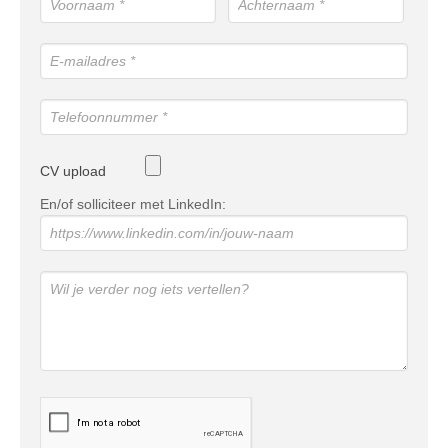
CV upload
En/of solliciteer met LinkedIn: