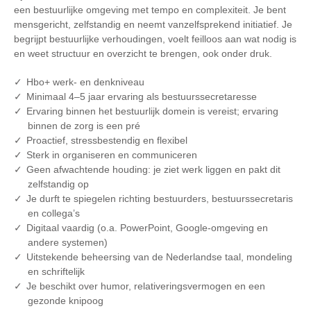
een bestuurlijke omgeving met tempo en complexiteit. Je bent
mensgericht, zelfstandig en neemt vanzelfsprekend initiatief. Je
begrijpt bestuurlijke verhoudingen, voelt feilloos aan wat nodig is
en weet structuur en overzicht te brengen, ook onder druk.
Hbo+ werk- en denkniveau
Minimaal 4–5 jaar ervaring als bestuurssecretaresse
Ervaring binnen het bestuurlijk domein is vereist; ervaring
binnen de zorg is een pré
Proactief, stressbestendig en flexibel
Sterk in organiseren en communiceren
Geen afwachtende houding: je ziet werk liggen en pakt dit
zelfstandig op
Je durft te spiegelen richting bestuurders, bestuurssecretaris
en collega’s
Digitaal vaardig (o.a. PowerPoint, Google-omgeving en
andere systemen)
Uitstekende beheersing van de Nederlandse taal, mondeling
en schriftelijk
Je beschikt over humor, relativeringsvermogen en een
gezonde knipoog