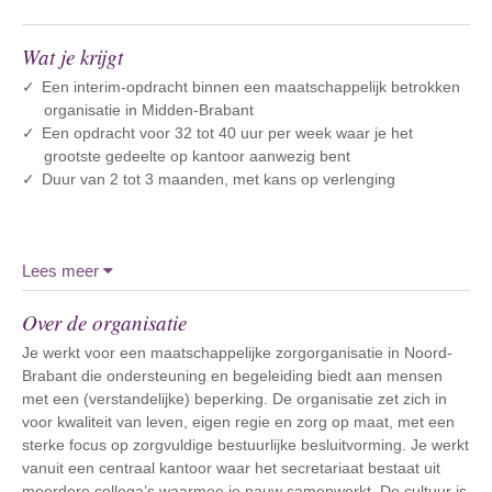
Wat je krijgt
Een interim-opdracht binnen een maatschappelijk betrokken
organisatie in Midden-Brabant
Een opdracht voor 32 tot 40 uur per week waar je het
grootste gedeelte op kantoor aanwezig bent
Duur van 2 tot 3 maanden, met kans op verlenging
Lees meer
Over de organisatie
Je werkt voor een maatschappelijke zorgorganisatie in Noord-
Brabant die ondersteuning en begeleiding biedt aan mensen
met een (verstandelijke) beperking. De organisatie zet zich in
voor kwaliteit van leven, eigen regie en zorg op maat, met een
sterke focus op zorgvuldige bestuurlijke besluitvorming. Je werkt
vanuit een centraal kantoor waar het secretariaat bestaat uit
meerdere collega’s waarmee je nauw samenwerkt. De cultuur is