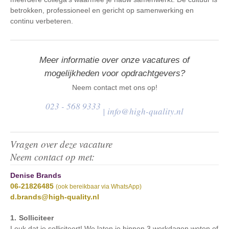
betrokken, professioneel en gericht op samenwerking en
continu verbeteren.
Meer informatie over onze vacatures of
mogelijkheden voor opdrachtgevers?
Neem contact met ons op!
023 - 568 9333
|
info@high-quality.nl
Vragen over deze vacature
Neem contact op met:
Denise Brands
06-21826485
(ook bereikbaar via WhatsApp)
d.brands@high-quality.nl
Solliciteer
Leuk dat je solliciteert! We laten je binnen 3 werkdagen weten of