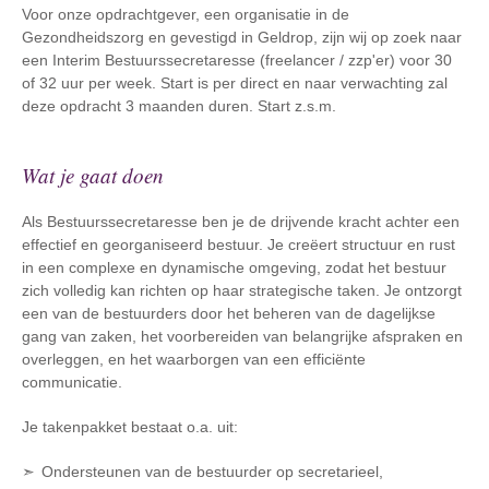
Voor onze opdrachtgever, een organisatie in de
Gezondheidszorg en gevestigd in Geldrop, zijn wij op zoek naar
een Interim Bestuurssecretaresse (freelancer / zzp'er) voor 30
of 32 uur per week. Start is per direct en naar verwachting zal
deze opdracht 3 maanden duren. Start z.s.m.
Wat je gaat doen
Als Bestuurssecretaresse ben je de drijvende kracht achter een
effectief en georganiseerd bestuur. Je creëert structuur en rust
in een complexe en dynamische omgeving, zodat het bestuur
zich volledig kan richten op haar strategische taken. Je ontzorgt
een van de bestuurders door het beheren van de dagelijkse
gang van zaken, het voorbereiden van belangrijke afspraken en
overleggen, en het waarborgen van een efficiënte
communicatie.
Je takenpakket bestaat o.a. uit:
Ondersteunen van de bestuurder op secretarieel,