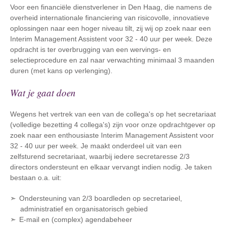
Voor een financiële dienstverlener in Den Haag, die namens de
overheid internationale financiering van risicovolle, innovatieve
oplossingen naar een hoger niveau tilt, zij wij op zoek naar een
Interim Management Assistent voor 32 - 40 uur per week. Deze
opdracht is ter overbrugging van een wervings- en
selectieprocedure en zal naar verwachting minimaal 3 maanden
duren (met kans op verlenging).
Wat je gaat doen
Wegens het vertrek van een van de collega's op het secretariaat
(volledige bezetting 4 collega's) zijn voor onze opdrachtgever op
zoek naar een enthousiaste Interim Management Assistent voor
32 - 40 uur per week. Je maakt onderdeel uit van een
zelfsturend secretariaat, waarbij iedere secretaresse 2/3
directors ondersteunt en elkaar vervangt indien nodig. Je taken
bestaan o.a. uit:
Ondersteuning van 2/3 boardleden op secretarieel,
administratief en organisatorisch gebied
E-mail en (complex) agendabeheer