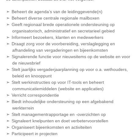
Beheert de agenda’s van de leidinggevende(n)
Beheert diverse centrale regionale mailboxen
Geeft regionaal brede operationele ondersteuning op
organisatorisch, administratief en secretarieel gebied
Informeert bezoekers, klanten en medewerkers
Draagt zorg voor de voorbereiding, verslaglegging en
afhandeling van vergaderingen en bijeenkomsten
Signalerende functie voor nieuwsitems op de website en voor
de nieuwsbrief
Stelt jaarlijks vergaderjaarplanning op voor o.a. wethouders,
beleid en knooppunt
Stelt werkinstructies op voor IT-tools en beheert
communicatiemiddelen (website en applicaties)
Verricht correspondentie
Biedt inhoudelijke ondersteuning op een afgebakend
werkterrein
Stelt managementrapportage en -overzichten op
Signaleert knelpunten en doet verbetervoorstellen
Organiseert bijeenkomsten en activiteiten
Participeert in projecten