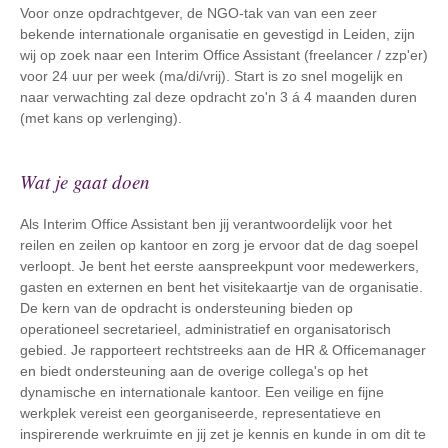
Voor onze opdrachtgever, de NGO-tak van van een zeer
bekende internationale organisatie en gevestigd in Leiden, zijn
wij op zoek naar een Interim Office Assistant (freelancer / zzp'er)
voor 24 uur per week (ma/di/vrij). Start is zo snel mogelijk en
naar verwachting zal deze opdracht zo'n 3 á 4 maanden duren
(met kans op verlenging).
Wat je gaat doen
Als Interim Office Assistant ben jij verantwoordelijk voor het
reilen en zeilen op kantoor en zorg je ervoor dat de dag soepel
verloopt. Je bent het eerste aanspreekpunt voor medewerkers,
gasten en externen en bent het visitekaartje van de organisatie.
De kern van de opdracht is ondersteuning bieden op
operationeel secretarieel, administratief en organisatorisch
gebied. Je rapporteert rechtstreeks aan de HR & Officemanager
en biedt ondersteuning aan de overige collega's op het
dynamische en internationale kantoor. Een veilige en fijne
werkplek vereist een georganiseerde, representatieve en
inspirerende werkruimte en jij zet je kennis en kunde in om dit te