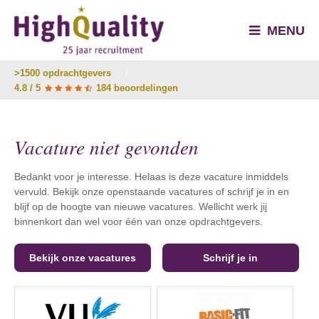
MENU
>1500 opdrachtgevers
/
4.8 / 5
184 beoordelingen
Vacature niet gevonden
Bedankt voor je interesse. Helaas is deze vacature inmiddels
vervuld. Bekijk onze openstaande vacatures of schrijf je in en
blijf op de hoogte van nieuwe vacatures. Wellicht werk jij
binnenkort dan wel voor één van onze opdrachtgevers.
Bekijk onze vacatures
Schrijf je in