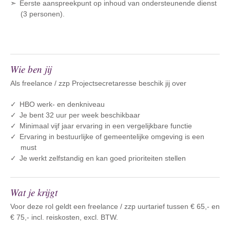
Eerste aanspreekpunt op inhoud van ondersteunende dienst
(3 personen).
Wie ben jij
Als freelance / zzp Projectsecretaresse beschik jij over
HBO werk- en denkniveau
Je bent 32 uur per week beschikbaar
Minimaal vijf jaar ervaring in een vergelijkbare functie
Ervaring in bestuurlijke of gemeentelijke omgeving is een
must
Je werkt zelfstandig en kan goed prioriteiten stellen
Wat je krijgt
Voor deze rol geldt een freelance / zzp uurtarief tussen € 65,- en
€ 75,- incl. reiskosten, excl. BTW.