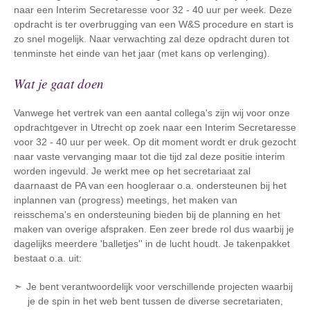
naar een Interim Secretaresse voor 32 - 40 uur per week. Deze
opdracht is ter overbrugging van een W&S procedure en start is
zo snel mogelijk. Naar verwachting zal deze opdracht duren tot
tenminste het einde van het jaar (met kans op verlenging).
Wat je gaat doen
Vanwege het vertrek van een aantal collega's zijn wij voor onze
opdrachtgever in Utrecht op zoek naar een Interim Secretaresse
voor 32 - 40 uur per week. Op dit moment wordt er druk gezocht
naar vaste vervanging maar tot die tijd zal deze positie interim
worden ingevuld. Je werkt mee op het secretariaat zal
daarnaast de PA van een hoogleraar o.a. ondersteunen bij het
inplannen van (progress) meetings, het maken van
reisschema's en ondersteuning bieden bij de planning en het
maken van overige afspraken. Een zeer brede rol dus waarbij je
dagelijks meerdere 'balletjes'' in de lucht houdt. Je takenpakket
bestaat o.a. uit:
Je bent verantwoordelijk voor verschillende projecten waarbij
je de spin in het web bent tussen de diverse secretariaten,