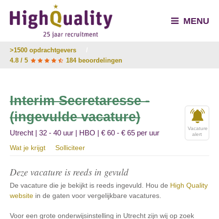
MENU
>1500 opdrachtgevers
/
4.8 / 5
184 beoordelingen
Interim Secretaresse -
(ingevulde vacature)
Vacature
Utrecht | 32 - 40 uur | HBO | € 60 - € 65 per uur
alert
Wat je krijgt
Solliciteer
Deze vacature is reeds in gevuld
De vacature die je bekijkt is reeds ingevuld. Hou de
High Quality
website
in de gaten voor vergelijkbare vacatures.
Voor een grote onderwijsinstelling in Utrecht zijn wij op zoek