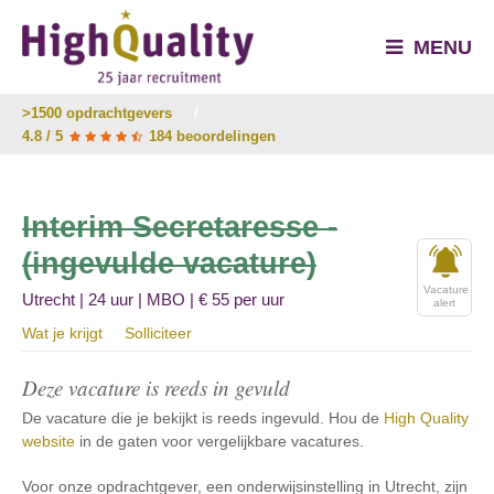
MENU
>1500 opdrachtgevers
/
4.8 / 5
184 beoordelingen
Interim Secretaresse -
(ingevulde vacature)
Vacature
Utrecht | 24 uur | MBO | € 55 per uur
alert
Wat je krijgt
Solliciteer
Deze vacature is reeds in gevuld
De vacature die je bekijkt is reeds ingevuld. Hou de
High Quality
website
in de gaten voor vergelijkbare vacatures.
Voor onze opdrachtgever, een onderwijsinstelling in Utrecht, zijn