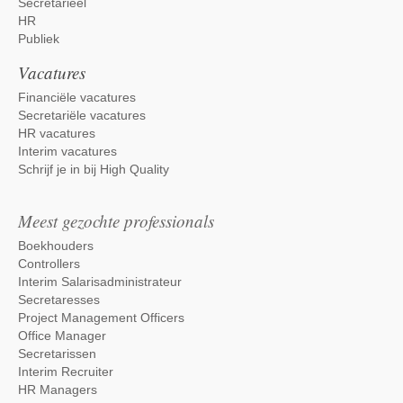
Secretarieel
HR
Publiek
Vacatures
Financiële vacatures
Secretariële vacatures
HR vacatures
Interim vacatures
Schrijf je in bij High Quality
Meest gezochte professionals
Boekhouders
Controllers
Interim Salarisadministrateur
Secretaresses
Project Management Officers
Office Manager
Secretarissen
Interim Recruiter
HR Managers