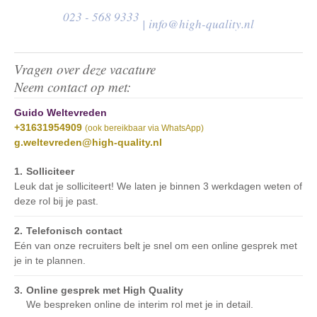
023 - 568 9333
|
info@high-quality.nl
Vragen over deze vacature
Neem contact op met:
Guido Weltevreden
+31631954909
(ook bereikbaar via WhatsApp)
g.weltevreden@high-quality.nl
Solliciteer
Leuk dat je solliciteert! We laten je binnen 3 werkdagen weten of
deze rol bij je past.
Telefonisch contact
Eén van onze recruiters belt je snel om een online gesprek met
je in te plannen.
Online gesprek met High Quality
We bespreken online de interim rol met je in detail.