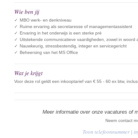
Wie ben jij
MBO werk- en denkniveau
Ruime ervaring als secretaresse of managementassistent
Ervaring in het onderwijs is een sterke pré
Uitstekende communicatieve vaardigheden, zowel in woord al
Nauwkeurig, stressbestendig, integer en servicegericht
Beheersing van het MS Office
Wat je krijgt
Voor deze rol geldt een inkooptarief van € 55 - 60 ex btw, inclus
Meer informatie over onze vacatures of 
Neem contact me
|
i