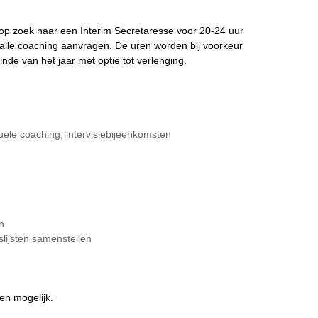
ij op zoek naar een Interim Secretaresse voor 20-24 uur
 alle coaching aanvragen. De uren worden bij voorkeur
nde van het jaar met optie tot verlenging.
uele coaching, intervisiebijeenkomsten
n
lijsten samenstellen
en mogelijk.