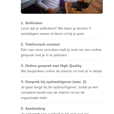
Solliciteer
Leuk dat je solliciteert! We laten je binnen 3
werkdagen weten of deze rol bij je past.
Telefonisch contact
Eén van onze recruiters belt je snel om een online
gesprek met je in te plannen.
Online gesprek met High Quality
We bespreken online de interim rol met je in detail.
Gesprek bij opdrachtgever (max. 2)
Je gaat langs bij de opdrachtgever, zodat je een
compleet beeld van de interim rol en de
organisatie hebt.
Aanbieding
Je ontvangt een aanbod in lijn met wat we