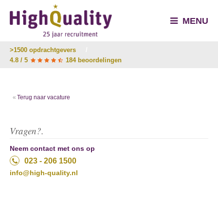
MENU
>1500 opdrachtgevers
/
4.8 / 5
184 beoordelingen
Terug naar vacature
Vragen?.
Neem contact met ons op
023 - 206 1500
info@high-quality.nl