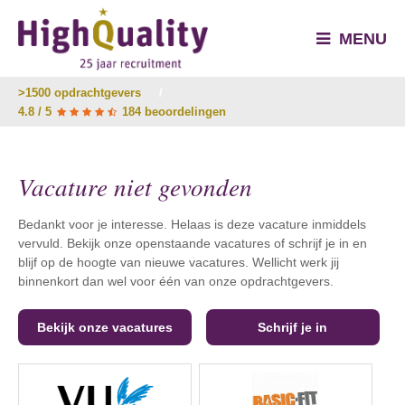
MENU
>1500 opdrachtgevers
/
4.8 / 5
184 beoordelingen
Vacature niet gevonden
Bedankt voor je interesse. Helaas is deze vacature inmiddels
vervuld. Bekijk onze openstaande vacatures of schrijf je in en
blijf op de hoogte van nieuwe vacatures. Wellicht werk jij
binnenkort dan wel voor één van onze opdrachtgevers.
Bekijk onze vacatures
Schrijf je in