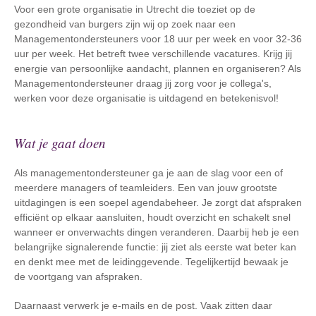
Voor een grote organisatie in Utrecht die toeziet op de
gezondheid van burgers zijn wij op zoek naar een
Managementondersteuners voor 18 uur per week en voor 32-36
uur per week. Het betreft twee verschillende vacatures. Krijg jij
energie van persoonlijke aandacht, plannen en organiseren? Als
Managementondersteuner draag jij zorg voor je collega's,
werken voor deze organisatie is uitdagend en betekenisvol!
Wat je gaat doen
Als managementondersteuner ga je aan de slag voor een of
meerdere managers of teamleiders. Een van jouw grootste
uitdagingen is een soepel agendabeheer. Je zorgt dat afspraken
efficiënt op elkaar aansluiten, houdt overzicht en schakelt snel
wanneer er onverwachts dingen veranderen. Daarbij heb je een
belangrijke signalerende functie: jij ziet als eerste wat beter kan
en denkt mee met de leidinggevende. Tegelijkertijd bewaak je
de voortgang van afspraken.
Daarnaast verwerk je e-mails en de post. Vaak zitten daar