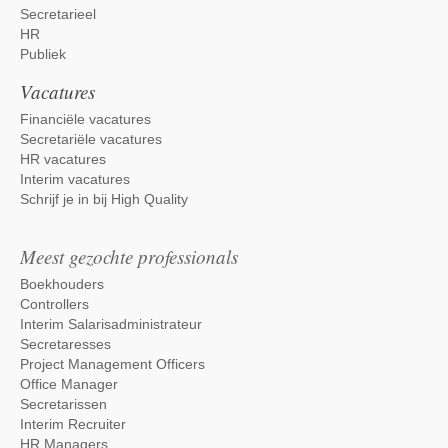
Secretarieel
HR
Publiek
Vacatures
Financiële vacatures
Secretariële vacatures
HR vacatures
Interim vacatures
Schrijf je in bij High Quality
Meest gezochte professionals
Boekhouders
Controllers
Interim Salarisadministrateur
Secretaresses
Project Management Officers
Office Manager
Secretarissen
Interim Recruiter
HR Managers