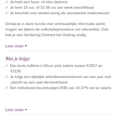
Je hebt een havo- of mbo-diploma
Je bent 18 uur, of 32-36 uur per week beschikbaar
Je beschikt over werkervaring als secretarieel ondersteuner
Omdat je in deze functie met vertrouwelijke informatie werkt,
vragen we tijdens de sollicitatieprocedure om referenties. Ook
heb je een Verklaring Omtrent het Gedrag nodig.
Lees meer
Wat je krijgt
Een bruto fulltime (=36uur p/w) salaris tussen €2557 en
€3190
Je krijgt een tijdelijke arbeidsovereenkomst van een jaar met
uitzicht op een vast dienstverband.
Een individueel keuzebudget (IKB) van 16,37% van je salaris
Lees meer