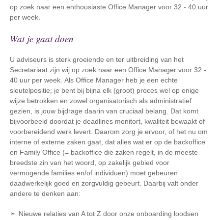
op zoek naar een enthousiaste Office Manager voor 32 - 40 uur
per week.
Wat je gaat doen
U adviseurs is sterk groeiende en ter uitbreiding van het
Secretariaat zijn wij op zoek naar een Office Manager voor 32 -
40 uur per week. Als Office Manager heb je een echte
sleutelpositie; je bent bij bijna elk (groot) proces wel op enige
wijze betrokken en zowel organisatorisch als administratief
gezien, is jouw bijdrage daarin van cruciaal belang. Dat komt
bijvoorbeeld doordat je deadlines monitort, kwaliteit bewaakt of
voorbereidend werk levert. Daarom zorg je ervoor, of het nu om
interne of externe zaken gaat, dat alles wat er op de backoffice
en Family Office (= backoffice die zaken regelt, in de meeste
breedste zin van het woord, op zakelijk gebied voor
vermogende families en/of individuen) moet gebeuren
daadwerkelijk goed en zorgvuldig gebeurt. Daarbij valt onder
andere te denken aan:
Nieuwe relaties van A tot Z door onze onboarding loodsen