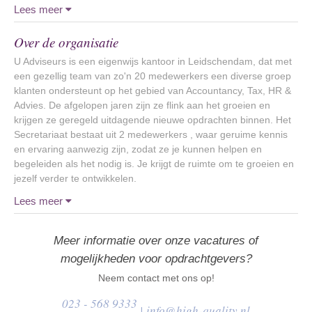
Lees meer
Over de organisatie
U Adviseurs is een eigenwijs kantoor in Leidschendam, dat met
een gezellig team van zo'n 20 medewerkers een diverse groep
klanten ondersteunt op het gebied van Accountancy, Tax, HR &
Advies. De afgelopen jaren zijn ze flink aan het groeien en
krijgen ze geregeld uitdagende nieuwe opdrachten binnen. Het
Secretariaat bestaat uit 2 medewerkers , waar geruime kennis
en ervaring aanwezig zijn, zodat ze je kunnen helpen en
begeleiden als het nodig is. Je krijgt de ruimte om te groeien en
jezelf verder te ontwikkelen.
Lees meer
Meer informatie over onze vacatures of
mogelijkheden voor opdrachtgevers?
Neem contact met ons op!
023 - 568 9333
|
info@high-quality.nl