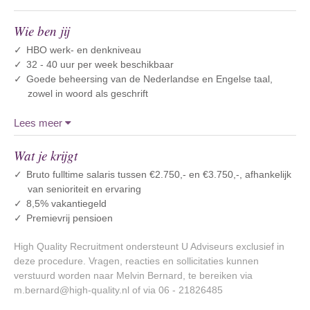
Wie ben jij
HBO werk- en denkniveau
32 - 40 uur per week beschikbaar
Goede beheersing van de Nederlandse en Engelse taal,
zowel in woord als geschrift
Lees meer
Wat je krijgt
Bruto fulltime salaris tussen €2.750,- en €3.750,-, afhankelijk
van senioriteit en ervaring
8,5% vakantiegeld
Premievrij pensioen
High Quality Recruitment ondersteunt U Adviseurs exclusief in
deze procedure. Vragen, reacties en sollicitaties kunnen
verstuurd worden naar Melvin Bernard, te bereiken via
m.bernard@high-quality.nl of via 06 - 21826485