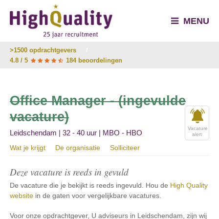
MENU
>1500 opdrachtgevers
/
4.8 / 5
184 beoordelingen
Office Manager - (ingevulde
vacature)
Vacature
Leidschendam | 32 - 40 uur | MBO - HBO
alert
Wat je krijgt
De organisatie
Solliciteer
Deze vacature is reeds in gevuld
De vacature die je bekijkt is reeds ingevuld. Hou de
High Quality
website
in de gaten voor vergelijkbare vacatures.
Voor onze opdrachtgever, U adviseurs in Leidschendam, zijn wij