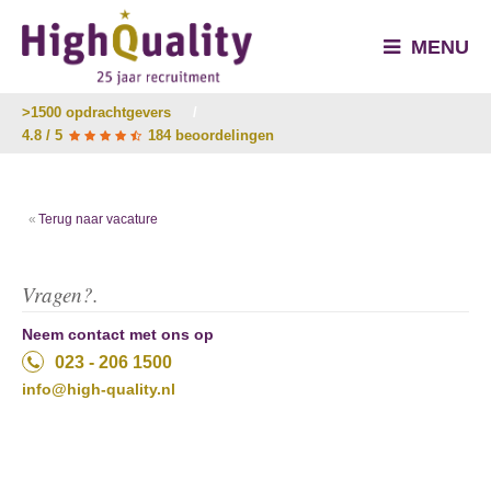
MENU
>1500 opdrachtgevers
/
4.8 / 5
184 beoordelingen
Terug naar vacature
Vragen?.
Neem contact met ons op
023 - 206 1500
info@high-quality.nl