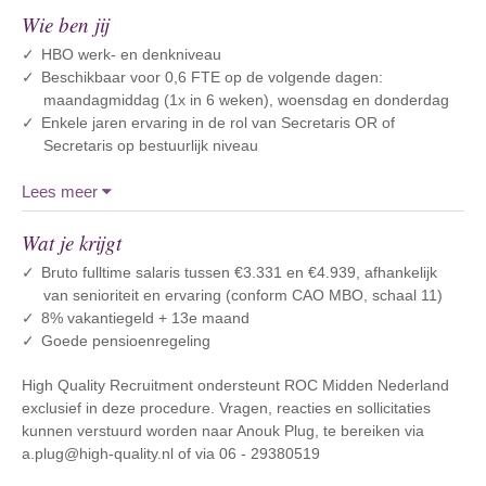
Wie ben jij
HBO werk- en denkniveau
Beschikbaar voor 0,6 FTE op de volgende dagen:
maandagmiddag (1x in 6 weken), woensdag en donderdag
Enkele jaren ervaring in de rol van Secretaris OR of
Secretaris op bestuurlijk niveau
Lees meer
Wat je krijgt
Bruto fulltime salaris tussen €3.331 en €4.939, afhankelijk
van senioriteit en ervaring (conform CAO MBO, schaal 11)
8% vakantiegeld + 13e maand
Goede pensioenregeling
High Quality Recruitment ondersteunt ROC Midden Nederland
exclusief in deze procedure. Vragen, reacties en sollicitaties
kunnen verstuurd worden naar Anouk Plug, te bereiken via
a.plug@high-quality.nl of via 06 - 29380519