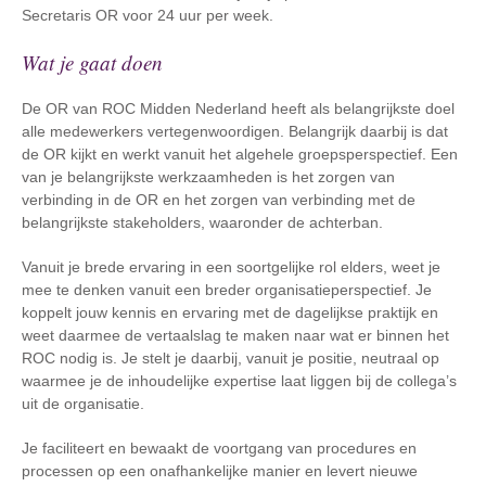
Secretaris OR voor 24 uur per week.
Wat je gaat doen
De OR van ROC Midden Nederland heeft als belangrijkste doel
alle medewerkers vertegenwoordigen. Belangrijk daarbij is dat
de OR kijkt en werkt vanuit het algehele groepsperspectief. Een
van je belangrijkste werkzaamheden is het zorgen van
verbinding in de OR en het zorgen van verbinding met de
belangrijkste stakeholders, waaronder de achterban.
Vanuit je brede ervaring in een soortgelijke rol elders, weet je
mee te denken vanuit een breder organisatieperspectief. Je
koppelt jouw kennis en ervaring met de dagelijkse praktijk en
weet daarmee de vertaalslag te maken naar wat er binnen het
ROC nodig is. Je stelt je daarbij, vanuit je positie, neutraal op
waarmee je de inhoudelijke expertise laat liggen bij de collega’s
uit de organisatie.
Je faciliteert en bewaakt de voortgang van procedures en
processen op een onafhankelijke manier en levert nieuwe