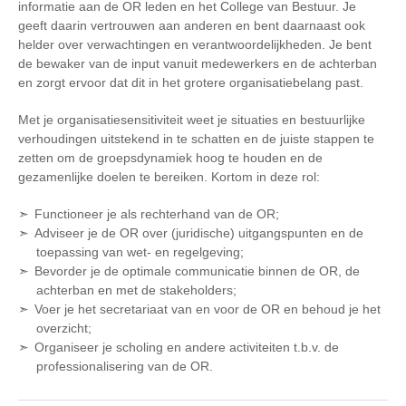
informatie aan de OR leden en het College van Bestuur. Je
geeft daarin vertrouwen aan anderen en bent daarnaast ook
helder over verwachtingen en verantwoordelijkheden. Je bent
de bewaker van de input vanuit medewerkers en de achterban
en zorgt ervoor dat dit in het grotere organisatiebelang past.
Met je organisatiesensitiviteit weet je situaties en bestuurlijke
verhoudingen uitstekend in te schatten en de juiste stappen te
zetten om de groepsdynamiek hoog te houden en de
gezamenlijke doelen te bereiken. Kortom in deze rol:
Functioneer je als rechterhand van de OR;
Adviseer je de OR over (juridische) uitgangspunten en de
toepassing van wet- en regelgeving;
Bevorder je de optimale communicatie binnen de OR, de
achterban en met de stakeholders;
Voer je het secretariaat van en voor de OR en behoud je het
overzicht;
Organiseer je scholing en andere activiteiten t.b.v. de
professionalisering van de OR.