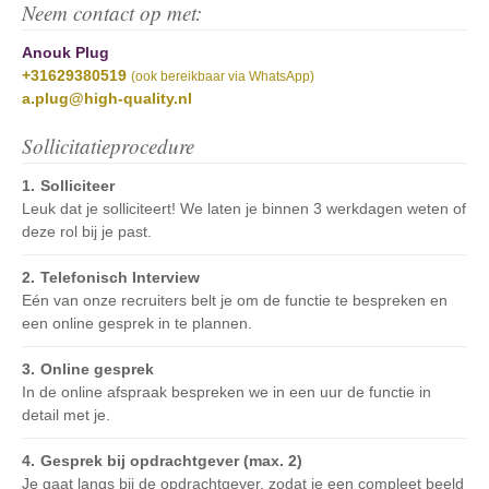
Neem contact op met:
Anouk Plug
+31629380519
(ook bereikbaar via WhatsApp)
a.plug@high-quality.nl
Sollicitatieprocedure
Solliciteer
Leuk dat je solliciteert! We laten je binnen 3 werkdagen weten of
deze rol bij je past.
Telefonisch Interview
Eén van onze recruiters belt je om de functie te bespreken en
een online gesprek in te plannen.
Online gesprek
In de online afspraak bespreken we in een uur de functie in
detail met je.
Gesprek bij opdrachtgever (max. 2)
Je gaat langs bij de opdrachtgever, zodat je een compleet beeld