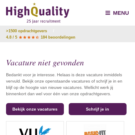
MENU
>1500 opdrachtgevers
/
4.8 / 5
184 beoordelingen
Vacature niet gevonden
Bedankt voor je interesse. Helaas is deze vacature inmiddels
vervuld. Bekijk onze openstaande vacatures of schrijf je in en
blijf op de hoogte van nieuwe vacatures. Wellicht werk jij
binnenkort dan wel voor één van onze opdrachtgevers.
Bekijk onze vacatures
Schrijf je in