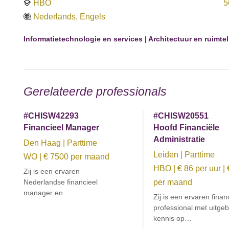
HBO
5
Nederlands, Engels
Informatietechnologie en services | Architectuur en ruimte
Gerelateerde professionals
#CHISW42293
#CHISW20551
Financieel Manager
Hoofd Financiële
Administratie
Den Haag | Parttime
Leiden | Parttime
WO | € 7500 per maand
HBO | € 86 per uur |
Zij is een ervaren
Nederlandse financieel
per maand
manager en…
Zij is een ervaren finan
professional met uitge
kennis op…