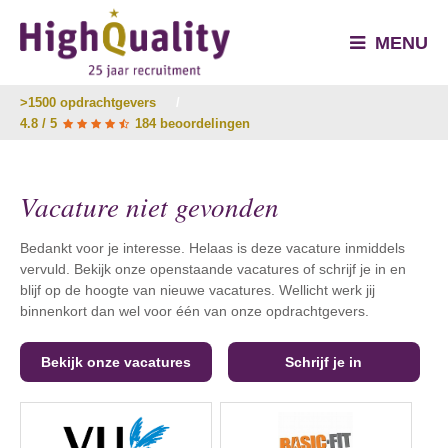
MENU
>1500 opdrachtgevers
/
4.8 / 5
184 beoordelingen
Vacature niet gevonden
Bedankt voor je interesse. Helaas is deze vacature inmiddels
vervuld. Bekijk onze openstaande vacatures of schrijf je in en
blijf op de hoogte van nieuwe vacatures. Wellicht werk jij
binnenkort dan wel voor één van onze opdrachtgevers.
Bekijk onze vacatures
Schrijf je in