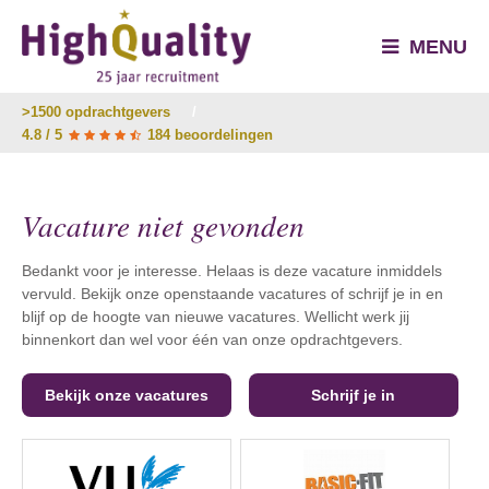
MENU
>1500 opdrachtgevers
/
4.8 / 5
184 beoordelingen
Vacature niet gevonden
Bedankt voor je interesse. Helaas is deze vacature inmiddels
vervuld. Bekijk onze openstaande vacatures of schrijf je in en
blijf op de hoogte van nieuwe vacatures. Wellicht werk jij
binnenkort dan wel voor één van onze opdrachtgevers.
Bekijk onze vacatures
Schrijf je in