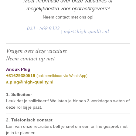
Meer informatie over onze vacatures of
mogelijkheden voor opdrachtgevers?
Neem contact met ons op!
023 - 568 9333
|
info@high-quality.nl
Vragen over deze vacature
Neem contact op met:
Anouk Plug
+31629380519
(ook bereikbaar via WhatsApp)
a.plug@high-quality.nl
Solliciteer
Leuk dat je solliciteert! We laten je binnen 3 werkdagen weten of
deze rol bij je past.
Telefonisch contact
Eén van onze recruiters belt je snel om een online gesprek met
je in te plannen.