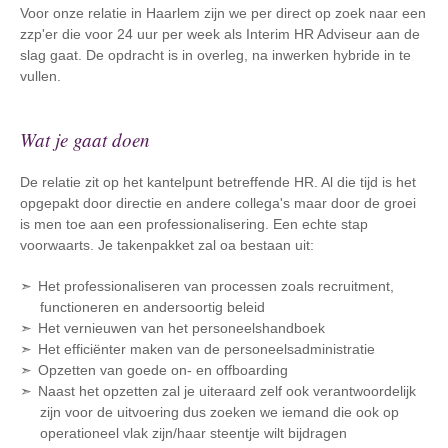
Voor onze relatie in Haarlem zijn we per direct op zoek naar een
zzp'er die voor 24 uur per week als Interim HR Adviseur aan de
slag gaat. De opdracht is in overleg, na inwerken hybride in te
vullen.
Wat je gaat doen
De relatie zit op het kantelpunt betreffende HR. Al die tijd is het
opgepakt door directie en andere collega's maar door de groei
is men toe aan een professionalisering. Een echte stap
voorwaarts. Je takenpakket zal oa bestaan uit:
Het professionaliseren van processen zoals recruitment,
functioneren en andersoortig beleid
Het vernieuwen van het personeelshandboek
Het efficiënter maken van de personeelsadministratie
Opzetten van goede on- en offboarding
Naast het opzetten zal je uiteraard zelf ook verantwoordelijk
zijn voor de uitvoering dus zoeken we iemand die ook op
operationeel vlak zijn/haar steentje wilt bijdragen