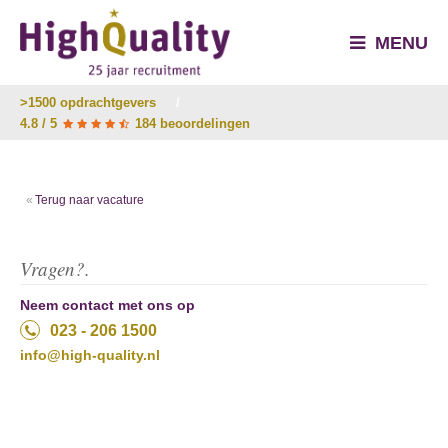
MENU
>1500 opdrachtgevers
/
4.8 / 5
184 beoordelingen
Terug naar vacature
Vragen?.
Neem contact met ons op
023 - 206 1500
info@high-quality.nl