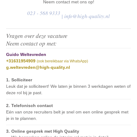
Neem contact met ons op!
023 - 568 9333
|
info@high-quality.nl
Vragen over deze vacature
Neem contact op met:
Guido Weltevreden
+31631954909
(ook bereikbaar via WhatsApp)
g.weltevreden@high-quality.nl
Solliciteer
Leuk dat je solliciteert! We laten je binnen 3 werkdagen weten of
deze rol bij je past.
Telefonisch contact
Eén van onze recruiters belt je snel om een online gesprek met
je in te plannen.
Online gesprek met High Quality