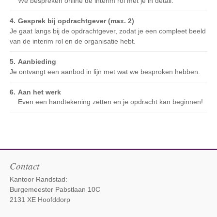
We bespreken online de interim rol met je in detail.
Gesprek bij opdrachtgever (max. 2)
Je gaat langs bij de opdrachtgever, zodat je een compleet beeld
van de interim rol en de organisatie hebt.
Aanbieding
Je ontvangt een aanbod in lijn met wat we besproken hebben.
Aan het werk
Even een handtekening zetten en je opdracht kan beginnen!
Contact
Kantoor Randstad:
Burgemeester Pabstlaan 10C
2131 XE Hoofddorp