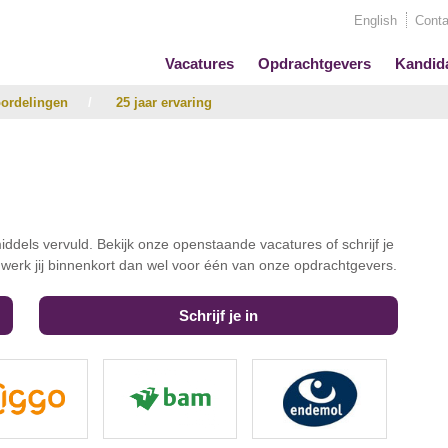
English
Conta
Vacatures
Opdrachtgevers
Kandid
ordelingen
/
25 jaar ervaring
iddels vervuld. Bekijk onze openstaande vacatures of schrijf je
t werk jij binnenkort dan wel voor één van onze opdrachtgevers.
Schrijf je in