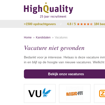
>1500 opdrachtgevers
/
4.8 / 5
184 beo
Home
Kandidaten
Vacatures
Vacature niet gevonden
Bedankt voor je interesse. Helaas is deze vacature inm
in en blijf op de hoogte van nieuwe vacatures. Wellich
Bekijk onze vacatures