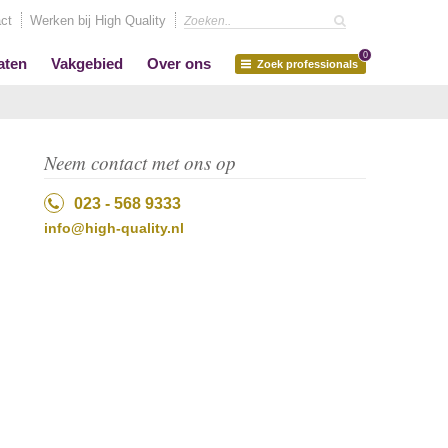
ct
Werken bij High Quality
0
aten
Vakgebied
Over ons
Zoek professionals
Neem contact met ons op
023 - 568 9333
info@high-quality.nl