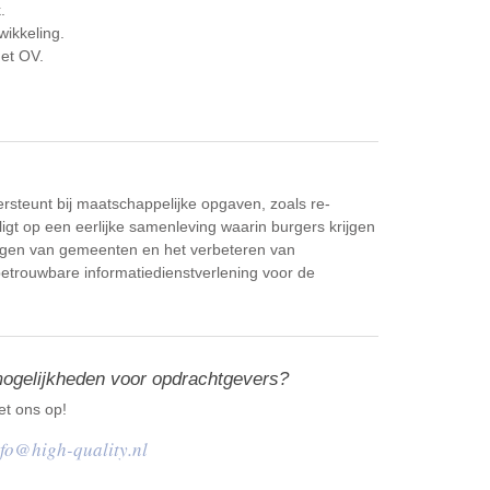
.
wikkeling.
met OV.
rsteunt bij maatschappelijke opgaven, zoals re-
ligt op een eerlijke samenleving waarin burgers krijgen
orgen van gemeenten en het verbeteren van
 betrouwbare informatiedienstverlening voor de
mogelijkheden voor opdrachtgevers?
t ons op!
nfo@high-quality.nl