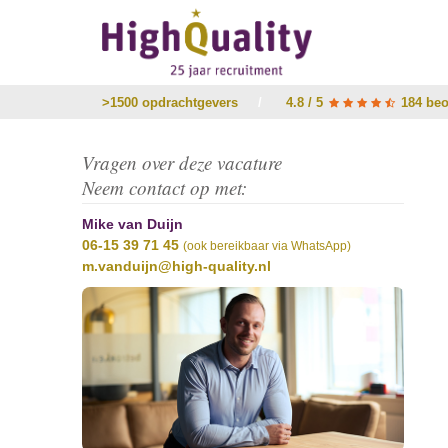
>1500 opdrachtgevers
/
4.8 / 5
184 beo
Vragen over deze vacature
Neem contact op met:
Mike van Duijn
06-15 39 71 45
(ook bereikbaar via WhatsApp)
m.vanduijn@high-quality.nl