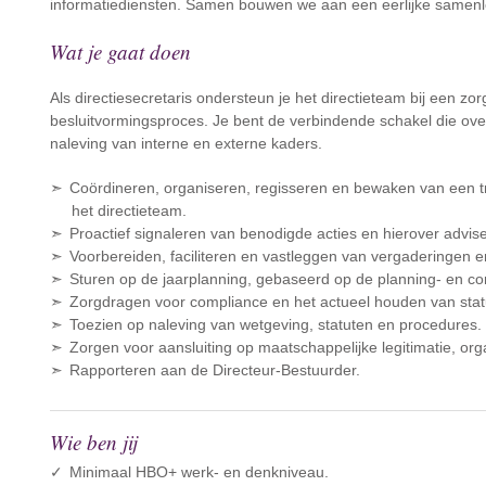
informatiediensten. Samen bouwen we aan een eerlijke samenlevi
Wat je gaat doen
Als directiesecretaris ondersteun je het directieteam bij een zo
besluitvormingsproces. Je bent de verbindende schakel die ove
naleving van interne en externe kaders.
Coördineren, organiseren, regisseren en bewaken van een t
het directieteam.
Proactief signaleren van benodigde acties en hierover advis
Voorbereiden, faciliteren en vastleggen van vergaderingen 
Sturen op de jaarplanning, gebaseerd op de planning- en con
Zorgdragen voor compliance en het actueel houden van st
Toezien op naleving van wetgeving, statuten en procedures.
Zorgen voor aansluiting op maatschappelijke legitimatie, org
Rapporteren aan de Directeur-Bestuurder.
Wie ben jij
Minimaal HBO+ werk- en denkniveau.