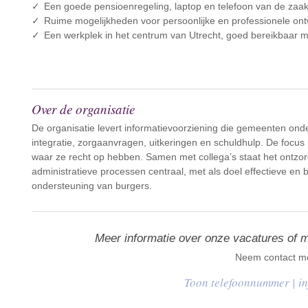
Een goede pensioenregeling, laptop en telefoon van de zaak
Ruime mogelijkheden voor persoonlijke en professionele ont
Een werkplek in het centrum van Utrecht, goed bereikbaar 
Over de organisatie
De organisatie levert informatievoorziening die gemeenten onde
integratie, zorgaanvragen, uitkeringen en schuldhulp. De focus 
waar ze recht op hebben. Samen met collega’s staat het ontz
administratieve processen centraal, met als doel effectieve en
ondersteuning van burgers.
Meer informatie over onze vacatures of 
Neem contact me
|
i