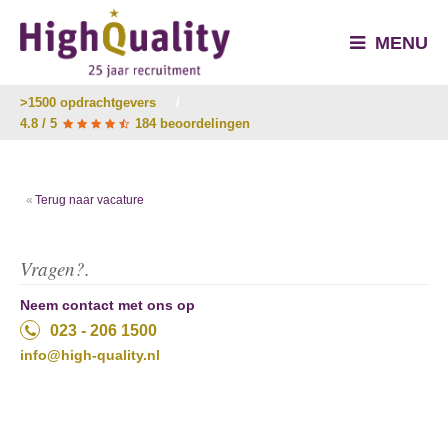
MENU
>1500 opdrachtgevers
/
4.8 / 5
184 beoordelingen
Terug naar vacature
Vragen?.
Neem contact met ons op
023 - 206 1500
info@high-quality.nl